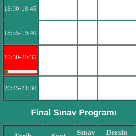
18:00-18:45
18:55-19:40
19:50-20:35
20:45-21:30
Final Sınav Programı
Sınav
Dersin
Tarih
Saat