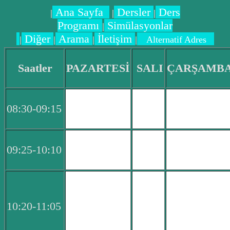
Ana Sayfa
Dersler
Ders
|
|
|
Programı
Simülasyonlar
|
Diğer
Arama
İletişim
|
|
|
|
Alternatif Adres
Saatler
PAZARTESİ
SALI
ÇARŞAMB
08:30-09:15
09:25-10:10
10:20-11:05