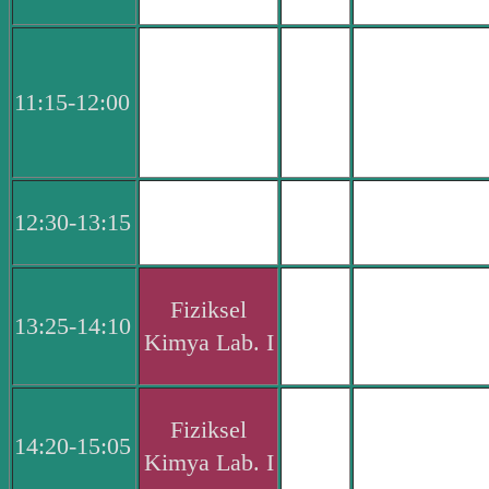
11:15-12:00
12:30-13:15
Fiziksel
13:25-14:10
Kimya Lab. I
Fiziksel
14:20-15:05
Kimya Lab. I