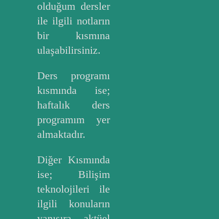
olduğum dersler
ile ilgili notların
bir kısmına
ulaşabilirsiniz.
Ders programı
kısmında ise;
haftalık ders
programım yer
almaktadır.
Diğer Kısmında
ise; Bilişim
teknolojileri ile
ilgili konuların
yanısıra aktüel