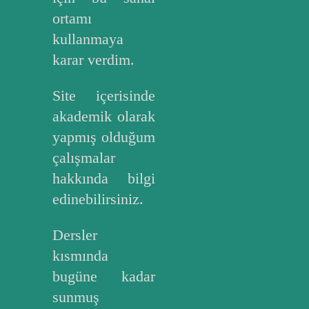
ortamı
kullanmaya
karar verdim.
Site içerisinde
akademik olarak
yapmış olduğum
çalışmalar
hakkında bilgi
edinebilirsiniz.
Dersler
kısmında
bugüne kadar
sunmuş